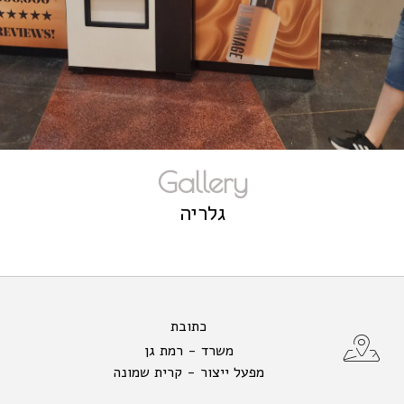
Gallery
גלריה
כתובת
משרד - רמת גן
מפעל ייצור - קרית שמונה