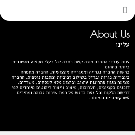
About Us
עלינו
צוות עובדי החברה מונה קשת רחבה של בעלי מקצוע מהטובים
ביותר בתחום.
ברשות החברה נגרייה ומסגרייה מקצועיות. החברה מתמחה
בעבודות נגרות וברזל בשילוב זכוכיות ומתכות נוספות. החברה
מציעה מגוון פתרונות עיצוב וביצוע מלא לעסקים, משרדים,
דוכנים בקניונים, תערוכות, עיצוב וייצור ריהוטים מיוחדים לפי
דרישת הלקוח וכל זאת בדגש על רמת שירות גבוהה ומחירים
אטרקטיביים במיוחד.