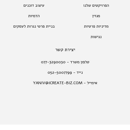
הפרויקטים שלנו
עיצוב דוכנים
מגזין
הדמיות
מדיניות פרטיות
בניית פרטי נגרות לעסקים
נגישות
יצירת קשר
טלפון משרד - 077-3290030
נייד - 052-5007799
אימייל - YANIV@ICREATE-BIZ.COM