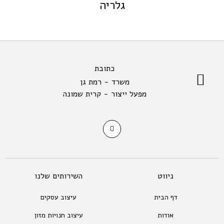
גלריה
כתובת
משרד - רמת גן
מפעל ייצור - קרית שמונה
ניווט
השירותים שלנו
דף הבית
עיצוב עסקים
אודות
עיצוב חנויות מזון