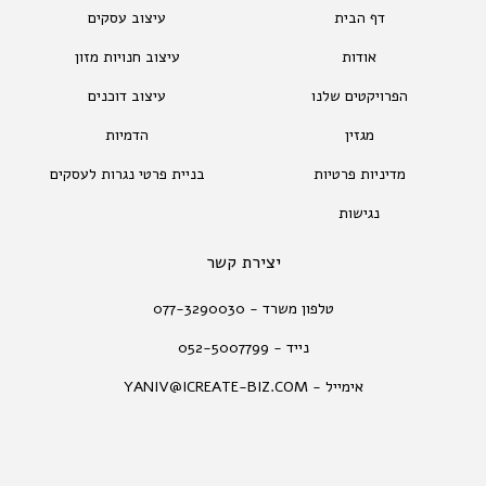
דף הבית
עיצוב עסקים
אודות
עיצוב חנויות מזון
הפרויקטים שלנו
עיצוב דוכנים
מגזין
הדמיות
מדיניות פרטיות
בניית פרטי נגרות לעסקים
נגישות
יצירת קשר
טלפון משרד - 077-3290030
נייד - 052-5007799
אימייל - YANIV@ICREATE-BIZ.COM