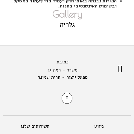
הנגרות נבנתה באופן חזק ועמיד כדי לעמוד במשקל
ובשימוש האינטנסיבי בחנות
.
Gallery
גלריה
כתובת
משרד - רמת גן
מפעל ייצור - קרית שמונה
ניווט
השירותים שלנו