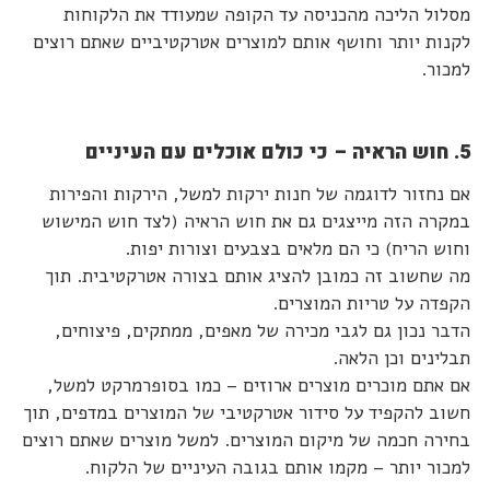
מסלול הליכה מהכניסה עד הקופה שמעודד את הלקוחות
לקנות יותר וחושף אותם למוצרים אטרקטיביים שאתם רוצים
למכור.
5. חוש הראיה – כי כולם אוכלים עם העיניים
אם נחזור לדוגמה של חנות ירקות למשל, הירקות והפירות
במקרה הזה מייצגים גם את חוש הראיה (לצד חוש המישוש
וחוש הריח) כי הם מלאים בצבעים וצורות יפות.
מה שחשוב זה כמובן להציג אותם בצורה אטרקטיבית. תוך
הקפדה על טריות המוצרים.
הדבר נכון גם לגבי מכירה של מאפים, ממתקים, פיצוחים,
תבלינים וכן הלאה.
אם אתם מוכרים מוצרים ארוזים – כמו בסופרמרקט למשל,
חשוב להקפיד על סידור אטרקטיבי של המוצרים במדפים, תוך
בחירה חכמה של מיקום המוצרים. למשל מוצרים שאתם רוצים
למכור יותר – מקמו אותם בגובה העיניים של הלקוח.