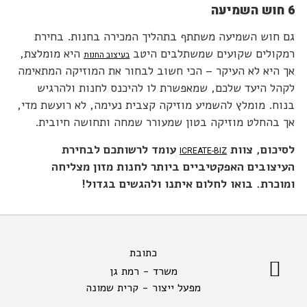
6 חוש השמיעה
גם חוש השמיעה משתתף בתהליך המכירה בחנות. בחירת
רמקולים שקועים שמשתלבים היטב
היא מומלצת,
בעיצוב החנות
אך היא לא העיקר – הכי חשוב לבחור את המוזיקה המתאימה
לקהל היעד שלכם, שמאפשרת לו להיכנס לחנות ולהרגיש
בנוח. מומלץ להשמיע מוזיקה קצבית נעימה, לא רועשת מדי,
אך בהחלט מוזיקה בטון שמעורר שמחה ותחושה חיובית.
לסיכום, צוות
עומד לרשותכם לבחירת
ICREATE-BIZ
העיצובים האפקטיביים ביותר לחנות מזון מצליחה
ומוכרת. בואו לחלום איתנו ולהגשים בגדול!
כתובת
משרד - רמת גן
מפעל ייצור - קרית שמונה