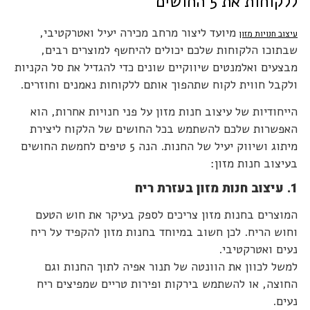
ללקוחות את 5 החושים
מיועד ליצור מרחב מכירה יעיל ואטרקטיבי,
עיצוב חנויות מזון
שבתוכו הלקוחות שלכם יכולים להיחשף למוצרים רבים,
מבצעים ואלמנטים שיווקיים שונים כדי להגדיל את סל הקניות
ולקבל חווית לקוח שתהפוך אותם ללקוחות נאמנים וחוזרים.
הייחודיות של עיצוב חנות מזון על פני חנויות אחרות, הוא
האפשרות שלכם להשתמש בכל החושים של הלקוח ליצירת
מיתוג ושיווק יעיל של החנות. הנה 5 טיפים לחמשת החושים
בעיצוב חנות מזון:
1. עיצוב חנות מזון בעזרת ריח
המוצרים בחנות מזון צריכים לספק בעיקר את חוש הטעם
וחוש הריח. לכן חשוב במיוחד בחנות מזון להקפיד על ריח
נעים ואטרקטיבי.
למשל לכוון את הוונטה של תנור אפיה לתוך החנות וגם
החוצה, או להשתמש בירקות ופירות טריים שמפיצים ריח
נעים.