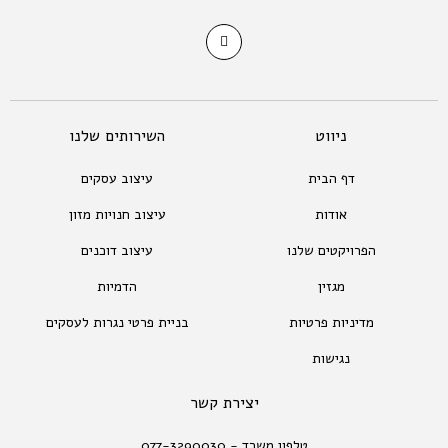
ניווט
השירותים שלנו
דף הבית
עיצוב עסקים
אודות
עיצוב חנויות מזון
הפרויקטים שלנו
עיצוב דוכנים
מגזין
הדמיות
מדיניות פרטיות
בניית פרטי נגרות לעסקים
נגישות
יצירת קשר
טלפון משרד - 077-3290030