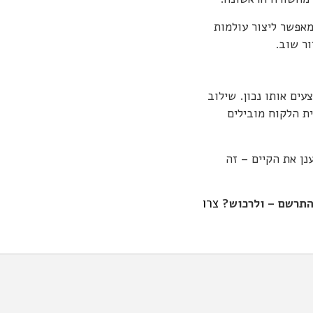
 מאפשר ליצור עולמות
ור שוב.
ים אותו נכון. שילוב
ית הלקוח מובילים
נן את הקיים – זה
צרו
להתרשם – ולרכוש?