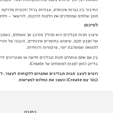
החיבור בין נגרות איכותית, עבודות ברזל וזכוכית מדויקת
תוכן שלמים שמזמינים את הלקוח להיכנס, להישאר – ולחז
לסיכום
עיצוב חנות תבלינים הוא תהליך מורכב אך משתלם, כשמבצע
של תכנון חכם, שימוש בחומרים איכותיים, והבנה של חווי
לתוצאה שמשלבת יופי, פרקטיות ורווחיות.
בין אם אתם פותחים חנות תבלינים חדשה או מעוניינים לרע
בדיוק הזמן לפנות למומחים של iCreate.
רוצים לעצב חנות תבלינים שתגרום ללקוחות לעצור, 
קשר
עם iCreate והפכו את החלום למציאות.
כתובת