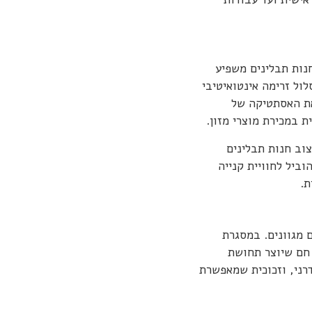
נות תבלינים משפיע
לול זרימה אינטואיטיבי
את האסתטיקה של
ת במכירת מוצרי מזון.
וב חנות תבלינים
וביל לחוויית קנייה
ת.
חומרי גלם מגוונים. במסגרת
 חם שיוצר תחושת
רני, וזכוכית שמאפשרת