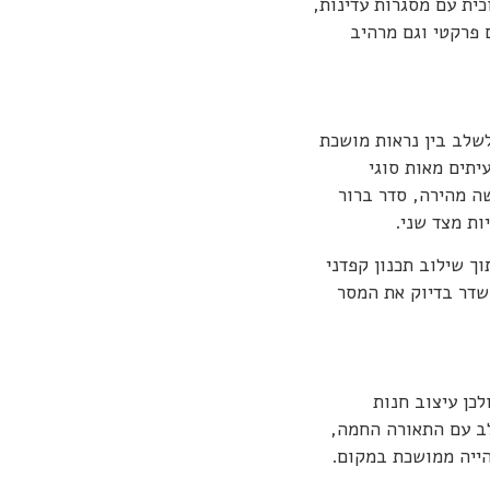
כית עם מסגרות עדינות,
 פרקטי וגם מרהיב
לשלב בין נראות מושכת
יתים מאות סוגי
שה מהירה, סדר ברור
ות מצד שני.
 תוך שילוב תכנון קפדני
שדר בדיוק את המסר
לכן עיצוב חנות
לב עם התאורה החמה,
ייה ממושכת במקום.