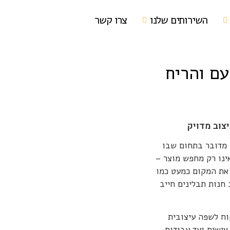
השירותים שלנו
צרו קשר
עם והריח
צוב מדויק
 מדובר בתחום שבו
ינו רק מחפש מוצר –
את המקום כמעט כמו
 חנות תבלינים חייב
הלקוח לשפה עיצובית
אישית ועד עבודות